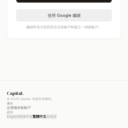
使用 Google 繼續
繼續即表示您同意在沒有帳戶時建立一個新帳戶。
Capital.
©
2026
Capital.
保留所有權利。
連結
定價
儀表板
帳戶
語言
English
简体中文
繁體中文
日本語